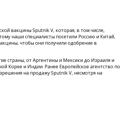
ой вакцины Sputnik V, которая, в том числе,
этому наши специалисты посетили Россию и Китай,
вакцины, чтобы они получили одобрение в
гие страны, от Аргентины и Мексики до Израиля и
ой Корее и Индии. Ранее Европейское агентство по
зрешения на продажу Sputnik V, несмотря на