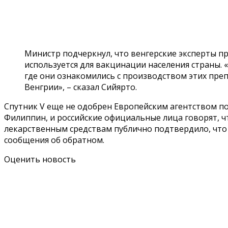
Министр подчеркнул, что венгерские эксперты пр
используется для вакцинации населения страны. 
где они ознакомились с производством этих пре
Венгрии», – сказал Сийярто.
Спутник V еще не одобрен Европейским агентством по 
Филиппин, и российские официальные лица говорят, ч
лекарственным средствам публично подтвердило, что д
сообщения об обратном.
Оценить новость