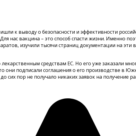
ишли к выводу о безопасности и эффективности российск
«Для нас вакцина – это способ спасти жизни. Именно по
паратов, изучили тысячи страниц документации на эти 
лекарственным средствам ЕС. Но его уже заказали мно
то они подписали соглашения о его производстве в Южн
о сих пор не получало никаких заявок на получение ра