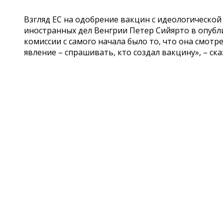
Взгляд ЕС на одобрение вакцин с идеологической
иностранных дел Венгрии Петер Сийярто в опубли
комиссии с самого начала было то, что она смотр
явление – спрашивать, кто создал вакцину», – ска