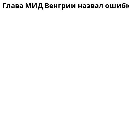
Глава МИД Венгрии назвал ошибк