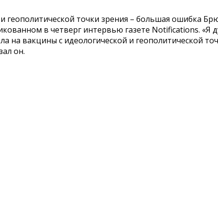
 и геополитической точки зрения – большая ошибка Бр
кованном в четверг интервью газете Notifications. «
ела на вакцины с идеологической и геополитической точ
зал он.