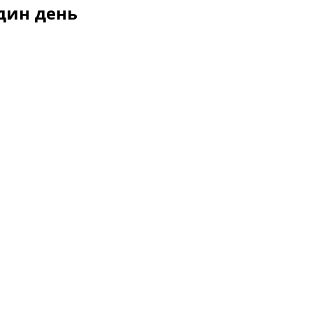
дин день