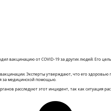
одил вакцинацию от COVID-19 за других людей. Его це
 вакцинации. Эксперты утверждают, что его здоровью г
я за медицинской помощью.
ганов расследуют этот инцидент, так как ситуация ра