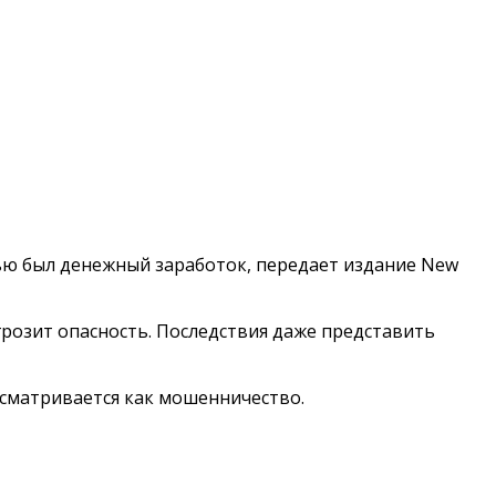
лью был денежный заработок, передает издание New
розит опасность. Последствия даже представить
ссматривается как мошенничество.