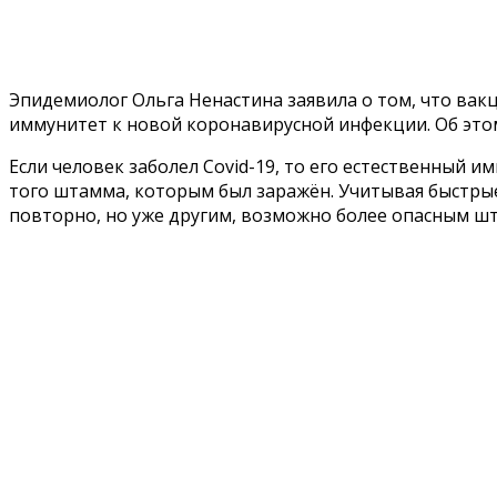
Эпидемиолог Ольга Ненастина заявила о том, что вак
иммунитет к новой коронавирусной инфекции. Об этом
Если человек заболел Covid-19, то его естественный
того штамма, которым был заражён. Учитывая быстры
повторно, но уже другим, возможно более опасным ш