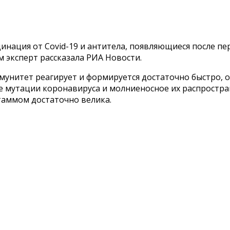
цинация от Covid-19 и антитела, появляющиеся после п
 эксперт рассказала РИА Новости.
 иммунитет реагирует и формируется достаточно быстро
е мутации коронавируса и молниеносное их распростра
таммом достаточно велика.