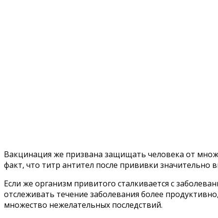
Вакцинация же призвана защищать человека от множе
факт, что титр антител после прививки значительно в
Если же организм привитого сталкивается с заболеван
отслеживать течение заболевания более продуктивно
множество нежелательных последствий.