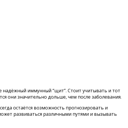
е надёжный иммунный “щит”. Стоит учитывать и тот
тся они значительно дольше, чем после заболевания.
 всегда остаётся возможность прогнозировать и
 может развиваться различными путями и вызывать