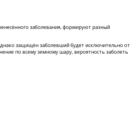
еренесённого заболевания, формируют разный
, однако защищён заболевший будет исключительно от
нение по всему земному шару, вероятность заболеть