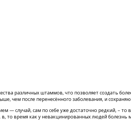
ства различных штаммов, что позволяет создать боле
ыше, чем после перенесённого заболевания, и сохраняю
ием — случай, сам по себе уже достаточно редкий, – то
, в, то время как у невакцинированных людей болезнь