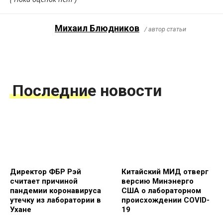
Михаил Блюдников
/ автор статьи
Последние новости
Директор ФБР Рэй
Китайский МИД отверг
считает причиной
версию Минэнерго
пандемии коронавируса
США о лабораторном
утечку из лаборатории в
происхождении COVID-
Ухане
19