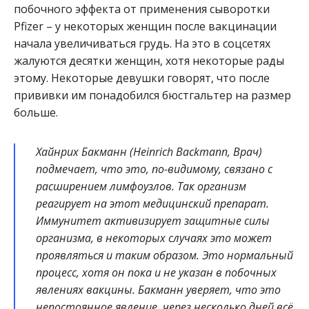
побочного эффекта от применения сыворотки
Pfizer – у некоторых женщин после вакцинации
начала увеличиваться грудь. На это в соцсетях
жалуются десятки женщин, хотя некоторые рады
этому. Некоторые девушки говорят, что после
прививки им понадобился бюстгальтер на размер
больше.
Хайнрих Бакманн (Heinrich Backmann, Врач)
подмечает, что это, по-видимому, связано с
расширением лимфоузлов. Так организм
реагирует на этот медицинский препарат.
Иммунитет активизирует защитные силы
организма, в некоторых случаях это может
проявляться и таким образом. Это нормальный
процесс, хотя он пока и не указан в побочных
явлениях вакцины. Бакманн уверяет, что это
непостоянное явление, через несколько дней всё