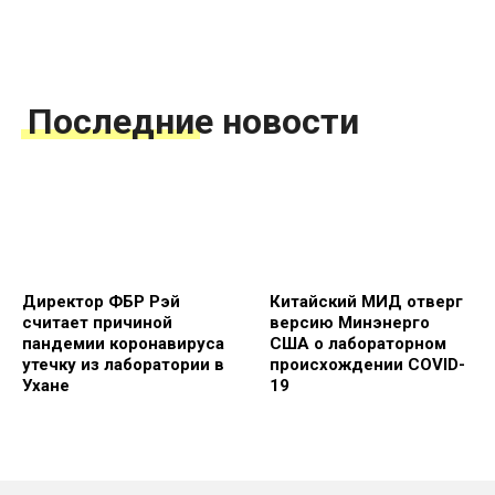
Последние новости
Директор ФБР Рэй
Китайский МИД отверг
считает причиной
версию Минэнерго
пандемии коронавируса
США о лабораторном
утечку из лаборатории в
происхождении COVID-
Ухане
19