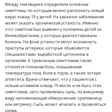
Между тем медики определили основные
симптомы, по которым можно распознать новый
вирус ковид-19 у детей. На заразное заболевание
может указать хроническая усталость. Именно
этот симптом был выявлен у половины детей из
Великобритании, у которых диагностировали
болезнь. На фоне усталости могут возникнуть
приступы истерики, которые объясняются
специалистами выработкой цитокинов в
организме. К тревожным симптомам также
относятся головная боль, повышенная
температура тела, боли в горле, а также потеря
аппетита. Врачи отмечают, что у пациентов с
новым штаммом ковид-19 могло и не быть этих
симптомов, зато проявлялась сыпь, по внешнему
виду напоминающая обморожение, крапивницу
или ветрянку. Сыпь может исчезать и проявляться
снова.