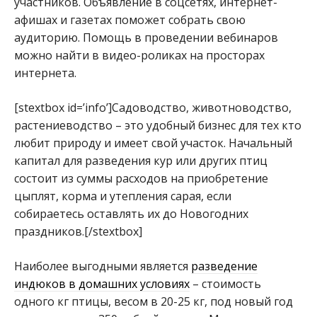
участников. Объявление в соцсетях, интернет-
афишах и газетах поможет собрать свою
аудиторию. Помощь в проведении вебинаров
можно найти в видео-роликах на просторах
интернета.
[stextbox id=’info’]Садоводство, животноводство,
растениеводство – это удобный бизнес для тех кто
любит природу и имеет свой участок. Начальный
капитал для разведения кур или других птиц
состоит из суммы расходов на приобретение
цыплят, корма и утепления сарая, если
собираетесь оставлять их до Новогодних
праздников.[/stextbox]
Наиболее выгодными является
разведение
индюков в домашних условиях
– стоимость
одного кг птицы, весом в 20-25 кг, под новый год