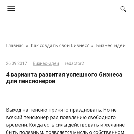
Перейти
к
контенту
Главная
»
Как создать свой бизнес?
»
Бизнес-идеи
26.09.2017
Бизнес-идеи
redactor2
4 варианта развития успешного бизнеса
для пенсионеров
Выход на пенсию принято праздновать. Но не
всякий пенсионер рад появлению свободного
времени. Когда есть силы действовать и желание
быть полезным, появляется мысль о собственном