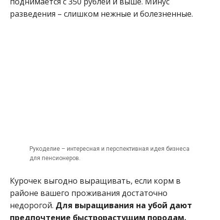
поднимается с 350 рублей и выше. Минус
разведения – слишком нежные и болезненные.
Рукоделие – интересная и перспективная идея бизнеса
для пенсионеров.
Курочек выгодно выращивать, если корм в
районе вашего проживания достаточно
недорогой.
Для выращивания на убой дают
предпочтение быстрорастущим породам.