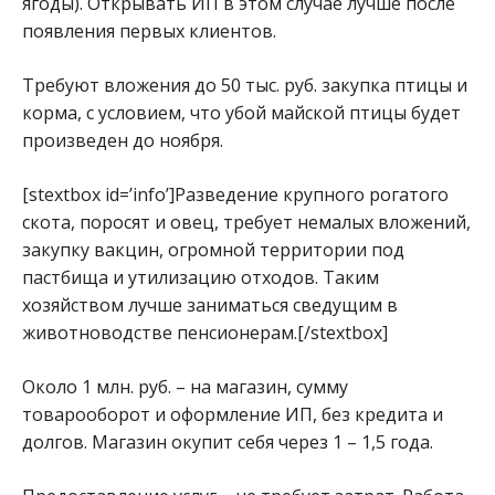
ягоды). Открывать ИП в этом случае лучше после
появления первых клиентов.
Требуют вложения до 50 тыс. руб. закупка птицы и
корма, с условием, что убой майской птицы будет
произведен до ноября.
[stextbox id=’info’]Разведение крупного рогатого
скота, поросят и овец, требует немалых вложений,
закупку вакцин, огромной территории под
пастбища и утилизацию отходов. Таким
хозяйством лучше заниматься сведущим в
животноводстве пенсионерам.[/stextbox]
Около 1 млн. руб. – на магазин, сумму
товарооборот и оформление ИП, без кредита и
долгов. Магазин окупит себя через 1 – 1,5 года.