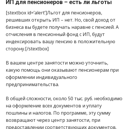
ИП для пенсионеров – есть ли льготы
[stextbox id=’alert’]Льгот для пенсионеров,
решивших открыть ИП – нет. Но, свой доход от
бизнеса вы будете получать наравне с пенсией. А
отчисления в пенсионный фонд с ИП, будут
индексировать вашу пенсию в положительную
сторону.[/stextbox]
В вашем центре занятости можно уточнить,
какую помощь они оказывают пенсионерам при
оформлении индивидуального
предпринимательства.
В общей сложности, около 50 тыс. руб. необходимо
на оформление всех документов и уплату
пошлины и налогов. По программе, эту сумму
возвращают через центр занятости, при
предоставлении соответствующих документов.