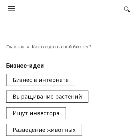
Перейти
к
контенту
Главная
»
Как создать свой бизнес?
Бизнес-идеи
Бизнес в интернете
Выращивание растений
Ищут инвестора
Разведение животных