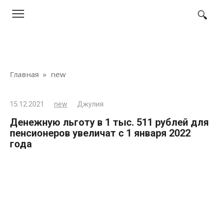
Перейти
к
контенту
Главная
»
new
15.12.2021
new
Джулия
Денежную льготу в 1 тыс. 511 рублей для
пенсионеров увеличат с 1 января 2022
года