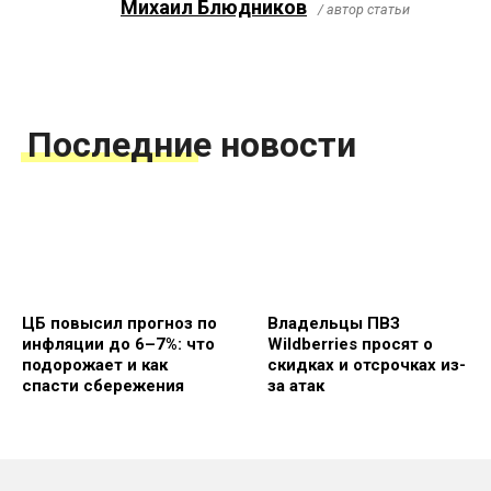
Михаил Блюдников
/ автор статьи
Последние новости
ЦБ повысил прогноз по
Владельцы ПВЗ
инфляции до 6–7%: что
Wildberries просят о
подорожает и как
скидках и отсрочках из-
спасти сбережения
за атак