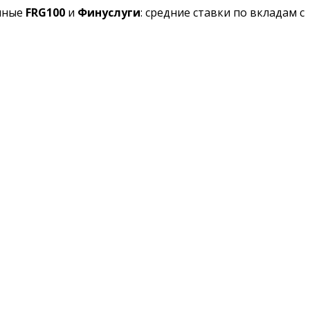
анные
FRG100
и
Финуслуги
: средние ставки по вкладам с