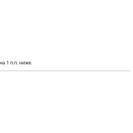
 1 п.п. ниже.