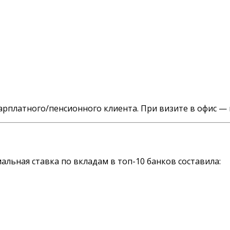
платного/пенсионного клиента. При визите в офис — на
мальная ставка по вкладам в топ-10 банков составила: