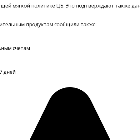
дущей мягкой политике ЦБ. Это подтверждают также д
опительным продуктам сообщили также:
ьным счетам
7 дней