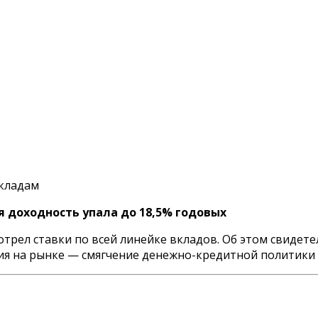
вкладам
я доходность упала до 18,5% годовых
отрел ставки по всей линейке вкладов. Об этом свиде
ция на рынке — смягчение денежно-кредитной политики