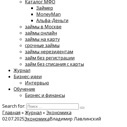
Каталог МФО
Займер
MoneyMan
Альфа-Деньги
займы в Москве
займы онлайн
займы на карту
срочные займы
займы нерезидентам
займ без регистрации
займ без списания с карты
Журнал
Бизнес-идеи
Интервью
Обучение
Бизнес и финансы
Search for:
Главная
»
Журнал
»
Экономика
02.07.2025
Экономика
Владимир Лавлинский