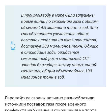
В прошлом году в мире были запущены
новые линии по сжижению газа с общим
объемом 14,9 миллиона тонн в год. Это
способствовало увеличению общих
поставок топлива на пять процентов,
достигнув 389 миллионов тонн. Однако
в ближайшие годы ожидается
семикратный рост мощностей СПГ-
заводов благодаря запуску новых линий
сжижения, общим объемом более 100
миллионов тонн в год.
Европейские страны активно разнообразили
источники поставок газа после военного
конфликта на Украине и сокращения импорта