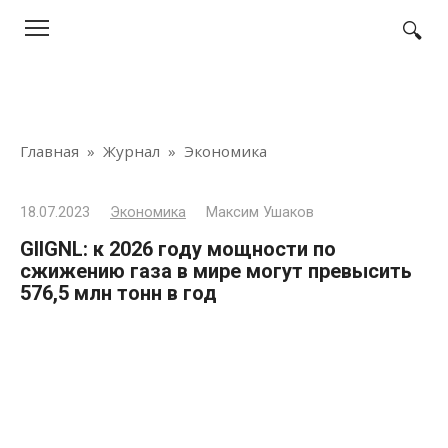
Перейти
к
контенту
Главная
»
Журнал
»
Экономика
18.07.2023
Экономика
Максим Ушаков
GIIGNL: к 2026 году мощности по
сжижению газа в мире могут превысить
576,5 млн тонн в год