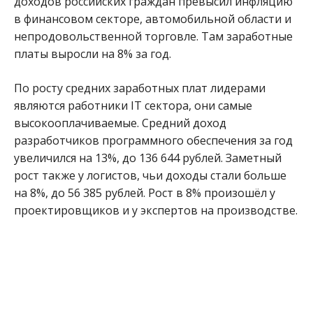
доходов российских граждан превысил инфляцию
в финансовом секторе, автомобильной области и
непродовольственной торговле. Там заработные
платы выросли на 8% за год.
По росту средних заработных плат лидерами
являются работники IT сектора, они самые
высокооплачиваемые. Средний доход
разработчиков программного обеспечения за год
увеличился на 13%, до 136 644 рублей. Заметный
рост также у логистов, чьи доходы стали больше
на 8%, до 56 385 рублей. Рост в 8% произошёл у
проектировщиков и у экспертов на производстве.