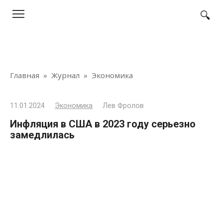
Перейти
к
контенту
Главная
»
Журнал
»
Экономика
11.01.2024
Экономика
Лев Фролов
Инфляция в США в 2023 году серьезно
замедлилась