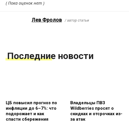
( Пока оценок нет )
Лев Фролов
/ автор статьи
Последние новости
ЦБ повысил прогноз по
Владельцы ПВЗ
инфляции до 6–7%: что
Wildberries просят о
подорожает и как
скидках и отсрочках из-
спасти сбережения
за атак