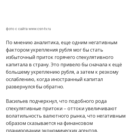
фото с сайта www.csn-tv.ru
По мнению аналитика, еще одним негативным
фактором укрепления рубля мог бы стать
избыточный приток горячего спекулятивного
капитала в страну. Это привело бы сначала к ещё
большему укреплению рубля, а затем к резкому
ослаблению, когда иностранный капитал
развернулся бы обратно.
Васильев подчеркнул, что подобного рода
спекулятивные притоки – оттоки увеличивают
волатильность валютного рынка, что негативным
образом сказывается на финансовом
планировании экономических агентов.