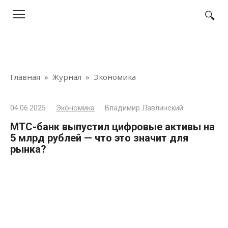
Перейти
к
контенту
Главная
»
Журнал
»
Экономика
04.06.2025
Экономика
Владимир Лавлинский
МТС-банк выпустил цифровые активы на
5 млрд рублей — что это значит для
рынка?