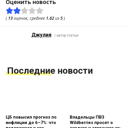
Оценить новость
(
13
оценок, среднее
1.62
из
5
)
Джулия
/ автор статьи
Последние новости
ЦБ повысил прогноз по
Владельцы ПВЗ
инфляции до 6–7%: что
Wildberries просят о
подорожает и как
скидках и отсрочках из-