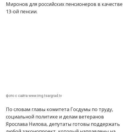
Миронов для российских пенсионеров в качестве
13-ой пенсии.
фото с сайта www.img.tsargrad.tv
По словам главы комитета Госдумы по труду,
социальной политике и делам ветеранов
Ярослава Нилова, депутаты готовы поддержать
любой законопроект, который направлены на