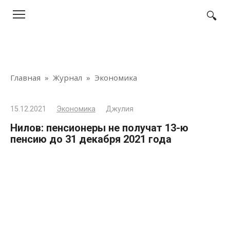
Перейти
к
контенту
Главная
»
Журнал
»
Экономика
15.12.2021
Экономика
Джулия
Нилов: пенсионеры не получат 13-ю
пенсию до 31 декабря 2021 года