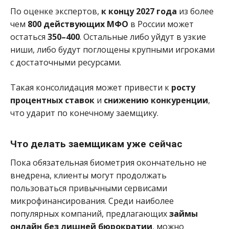
По оценке экспертов,
к концу 2027 года
из более
чем
800 действующих МФО
в России может
остаться
350–400
. Остальные либо уйдут в узкие
ниши, либо будут поглощены крупными игроками
с достаточными ресурсами.
Такая консолидация может привести к
росту
процентных ставок
и
снижению конкуренции
,
что ударит по конечному заемщику.
Что делать заемщикам уже сейчас
Пока обязательная биометрия окончательно не
внедрена, клиенты могут продолжать
пользоваться привычными сервисами
микрофинансирования. Среди наиболее
популярных компаний, предлагающих
займы
онлайн без лишней бюрократии
, можно