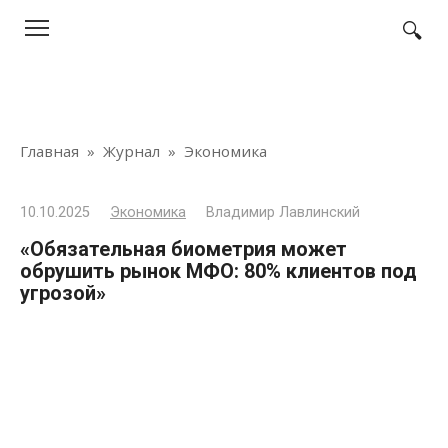
Перейти
к
контенту
Главная
»
Журнал
»
Экономика
10.10.2025
Экономика
Владимир Лавлинский
«Обязательная биометрия может
обрушить рынок МФО: 80% клиентов под
угрозой»