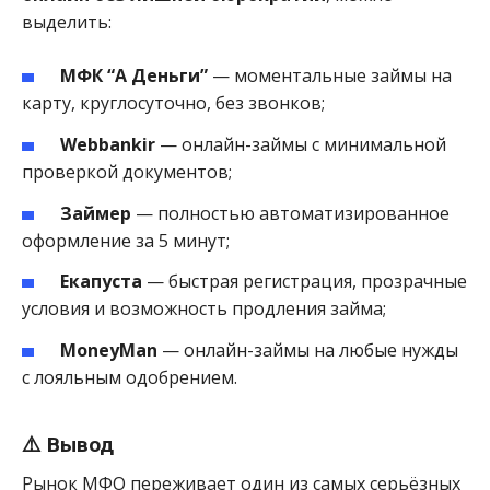
выделить:
МФК “А Деньги”
— моментальные займы на
карту, круглосуточно, без звонков;
Webbankir
— онлайн-займы с минимальной
проверкой документов;
Займер
— полностью автоматизированное
оформление за 5 минут;
Екапуста
— быстрая регистрация, прозрачные
условия и возможность продления займа;
MoneyMan
— онлайн-займы на любые нужды
с лояльным одобрением.
⚠️ Вывод
Рынок МФО переживает один из самых серьёзных