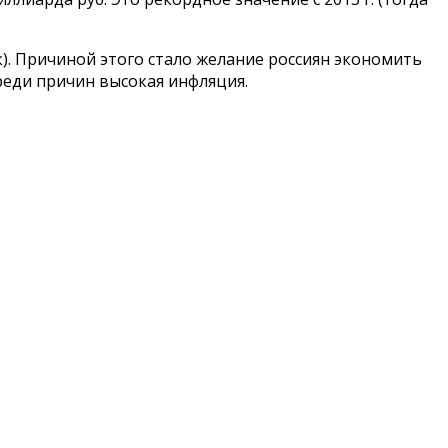
к). Причиной этого стало желание россиян экономить
реди причин высокая инфляция.