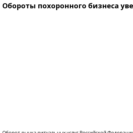
Обороты похоронного бизнеса ув
Оборот рынка ритуальных услуг Российской Федерации в 