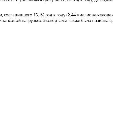
, составившего 15,1% год к году (2,44 миллиона челове
инансовой нагрузке». Экспертами также была названа с