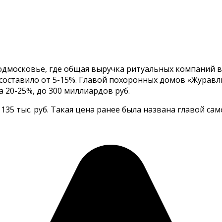
дмосковье, где общая выручка ритуальных компаний в 
 составило от 5-15%. Главой похоронных домов «Журав
а 20-25%, до 300 миллиардов руб.
135 тыс. руб. Такая цена ранее была названа главой са