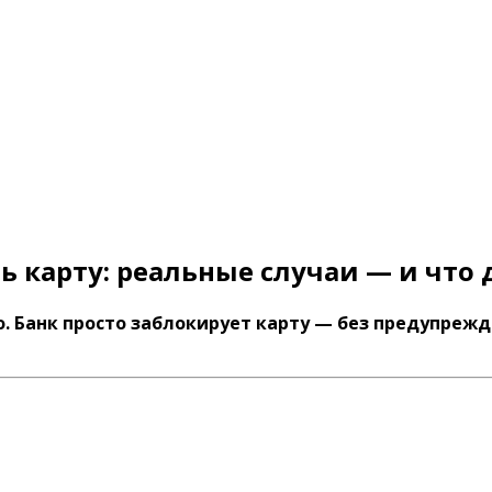
 карту: реальные случаи — и что 
о. Банк просто заблокирует карту — без предупрежд