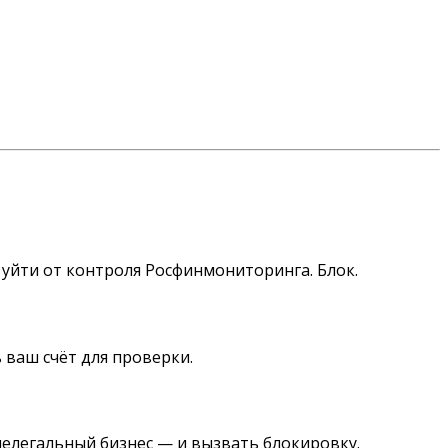
 уйти от контроля Росфинмониторинга. Блок.
 ваш счёт для проверки.
 нелегальный бизнес — и вызвать блокировку.