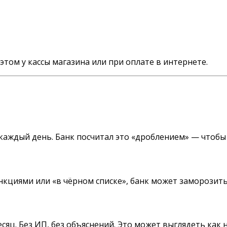
этом у кассы магазина или при оплате в интернете.
₽ каждый день. Банк посчитал это «дроблением» — чтобы
нкциями или «в чёрном списке», банк может заморозить
сяц. Без ИП, без объяснений. Это может выглядеть как