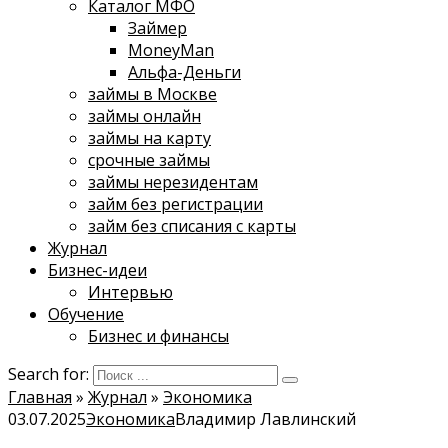
Каталог МФО
Займер
MoneyMan
Альфа-Деньги
займы в Москве
займы онлайн
займы на карту
срочные займы
займы нерезидентам
займ без регистрации
займ без списания с карты
Журнал
Бизнес-идеи
Интервью
Обучение
Бизнес и финансы
Search for:
Главная
»
Журнал
»
Экономика
03.07.2025
Экономика
Владимир Лавлинский