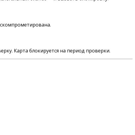
а скомпрометирована.
верку. Карта блокируется на период проверки.