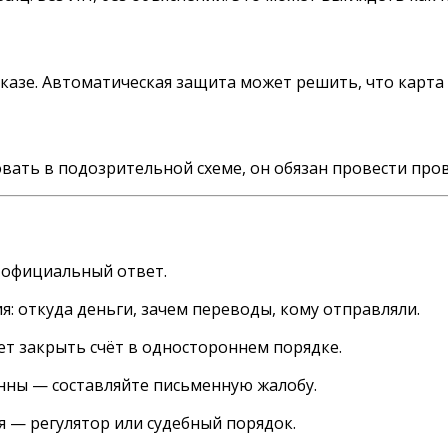
вказе. Автоматическая защита может решить, что карт
вовать в подозрительной схеме, он обязан провести про
 официальный ответ.
я: откуда деньги, зачем переводы, кому отправляли.
ет закрыть счёт в одностороннем порядке.
нны — составляйте письменную жалобу.
я — регулятор или судебный порядок.