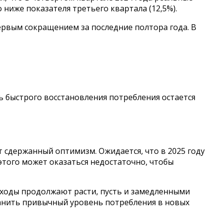
ниже показателя третьего квартала (12,5%).
ервым сокращением за последние полтора года. В
ь быстрого восстановления потребления остается
 сдержанный оптимизм. Ожидается, что в 2025 году
этого может оказаться недостаточно, чтобы
доходы продолжают расти, пусть и замедленными
хранить привычный уровень потребления в новых