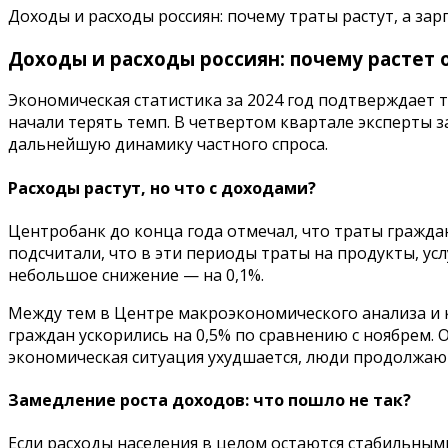
Доходы и расходы россиян: почему траты растут, а за
Доходы и расходы россиян: почему растет 
Экономическая статистика за 2024 год подтверждает 
начали терять темп. В четвертом квартале эксперты 
дальнейшую динамику частного спроса.
Расходы растут, но что с доходами?
Центробанк до конца года отмечал, что траты гражда
подсчитали, что в эти периоды траты на продукты, ус
небольшое снижение — на 0,1%.
Между тем в Центре макроэкономического анализа и 
граждан ускорились на 0,5% по сравнению с ноябрем.
экономическая ситуация ухудшается, люди продолжаю
Замедление роста доходов: что пошло не так?
Если расходы населения в целом остаются стабильными