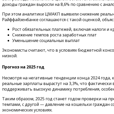
доходы граждан выросли на 8,6% по сравнению с анало
При этом аналитики ЦМАКП выявили снижение реальных
Райффайзенбанке соглашаются с такой оценкой, объя
Рост обязательных платежей, включая налоги и 
Снижение темпов роста заработных плат
Уменьшение социальных выплат
Экономисты считают, что в условиях бюджетной консо
низкой.
Прогноз на 2025 год
Несмотря на негативные тенденции конца 2024 года, 
реальные зарплаты вырастут на 3,3%, что фактически 
поддерживать высокую динамику потребления, особен
Таким образом, 2025 год станет годом проверки на п
темпами, с другой — давление на кошельки граждан с
экономических условиях.