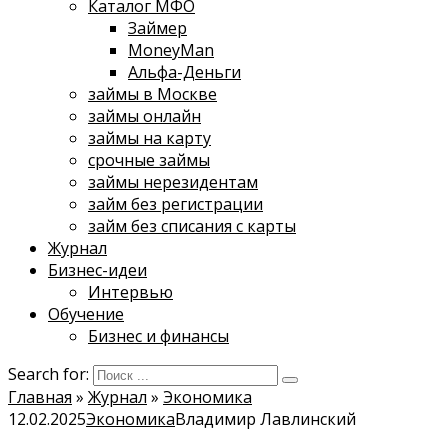
Каталог МФО
Займер
MoneyMan
Альфа-Деньги
займы в Москве
займы онлайн
займы на карту
срочные займы
займы нерезидентам
займ без регистрации
займ без списания с карты
Журнал
Бизнес-идеи
Интервью
Обучение
Бизнес и финансы
Search for:
Главная
»
Журнал
»
Экономика
12.02.2025
Экономика
Владимир Лавлинский