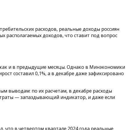
требительских расходов, реальные доходы россиян
ых располагаемых доходов, что ставит под вопрос
, как и в предыдущие месяцы. Однако в Минэкономики
ирост составил 0,1%, а в декабре даже зафиксировано
м выводам: по их расчетам, в декабре расходы
е траты — запаздывающий индикатор, и даже если
л, что в четвертом квартале 2024 года реальные