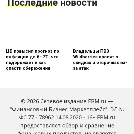
Последние новости
ЦБ повысил прогноз по
Владельцы ПВЗ
инфляции до 6–7%: что
Wildberries просят о
подорожает и как
скидках и отсрочках из-
спасти сбережения
за атак
© 2026 Сетевое издание FBM.ru —
"Финансовый Бизнес Маркетплейс", ЭЛ №
ФС 77 - 78962 14.08.2020 - 16+ FBM.ru
предоставляет обзор и сравнение
Объем наличных у
С 2027 года ИНН станет
россиян в июле вырос
обязательным для всех
финансовых продуктов, не является