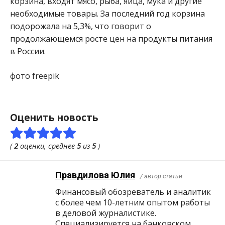
корзина, входят мясо, рыба, яйца, мука и другие
необходимые товары. За последний год корзина
подорожала на 5,3%, что говорит о
продолжающемся росте цен на продукты питания
в России.
фото freepik
Оценить новость
(
2
оценки, среднее
5
из
5
)
Правдилова Юлия
/ автор статьи
Финансовый обозреватель и аналитик
с более чем 10-летним опытом работы
в деловой журналистике.
Специализируется на банковском