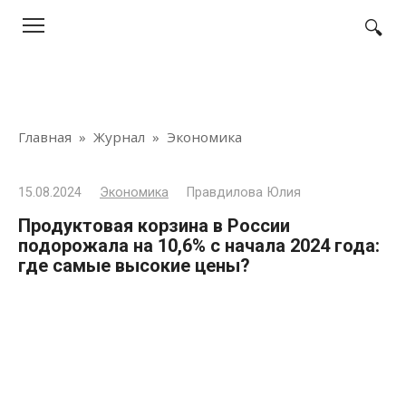
Перейти
к
контенту
Главная
»
Журнал
»
Экономика
15.08.2024
Экономика
Правдилова Юлия
Продуктовая корзина в России
подорожала на 10,6% с начала 2024 года:
где самые высокие цены?