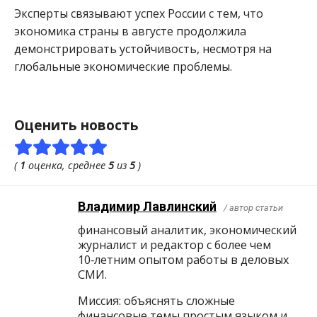
Эксперты связывают успех России с тем, что
экономика страны в августе продолжила
демонстрировать устойчивость, несмотря на
глобальные экономические проблемы.
Оценить новость
(
1
оценка, среднее
5
из
5
)
Владимир Лавлинский
/ автор статьи
финансовый аналитик, экономический
журналист и редактор с более чем
10‑летним опытом работы в деловых
СМИ.
Миссия: объяснять сложные
финансовые темы простым языком и