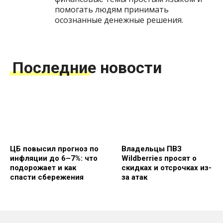
помогать людям принимать
осознанные денежные решения.
Последние новости
ЦБ повысил прогноз по
Владельцы ПВЗ
инфляции до 6–7%: что
Wildberries просят о
подорожает и как
скидках и отсрочках из-
спасти сбережения
за атак