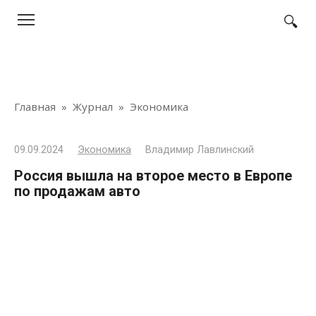
Перейти
к
контенту
Главная
»
Журнал
»
Экономика
09.09.2024
Экономика
Владимир Лавлинский
Россия вышла на второе место в Европе
по продажам авто