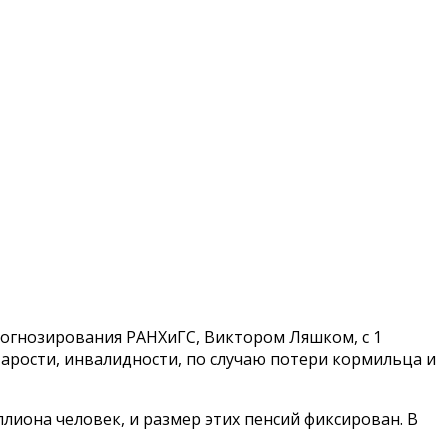
огнозирования РАНХиГС, Виктором Ляшком, с 1
старости, инвалидности, по случаю потери кормильца и
лиона человек, и размер этих пенсий фиксирован. В