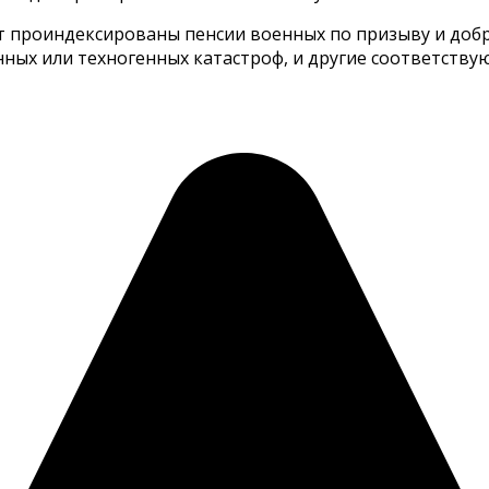
ут проиндексированы пенсии военных по призыву и доб
ных или техногенных катастроф, и другие соответству