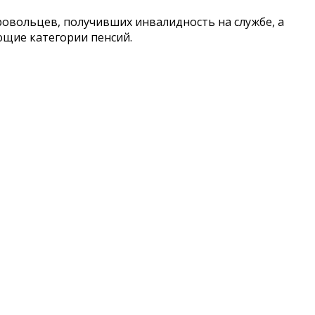
ровольцев, получивших инвалидность на службе, а
ющие категории пенсий.