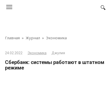
Перейти
к
контенту
Главная
»
Журнал
»
Экономика
24.02.2022
Экономика
Джулия
Сбербанк: системы работают в штатном
режиме