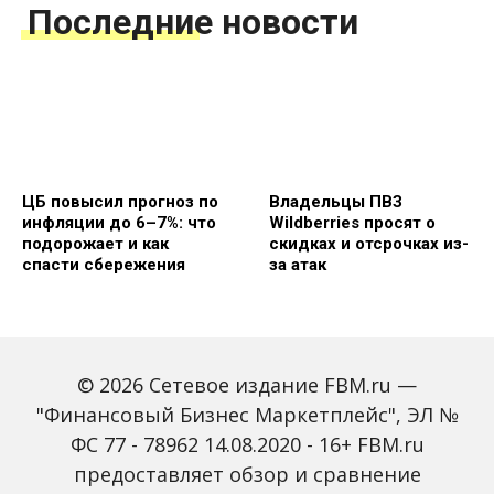
Последние новости
ЦБ повысил прогноз по
Владельцы ПВЗ
инфляции до 6–7%: что
Wildberries просят о
подорожает и как
скидках и отсрочках из-
спасти сбережения
за атак
© 2026 Сетевое издание FBM.ru —
"Финансовый Бизнес Маркетплейс", ЭЛ №
ФС 77 - 78962 14.08.2020 - 16+ FBM.ru
предоставляет обзор и сравнение
Объем наличных у
С 2027 года ИНН станет