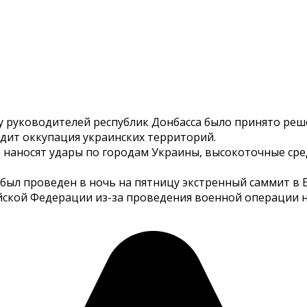
сьбу руководителей республик Донбасса было принято р
одит оккупация украинских территорий.
наносят удары по городам Украины, высокоточные сре
был проведен в ночь на пятницу экстренный саммит в 
йской Федерации из-за проведения военной операции н