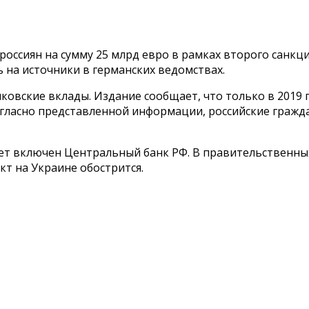
оссиян на сумму 25 млрд евро в рамках второго санкц
ь на источники в германских ведомствах.
овские вклады. Издание сообщает, что только в 2019 г
огласно представленной информации, российские гражд
ет включен Центральный банк РФ. В правительственных 
кт на Украине обострится.