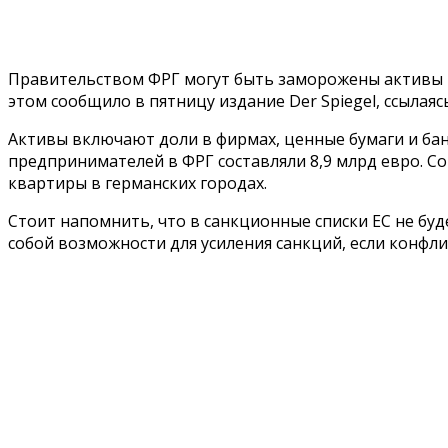
Правительством ФРГ могут быть заморожены активы р
этом сообщило в пятницу издание Der Spiegel, ссылаяс
Активы включают доли в фирмах, ценные бумаги и банк
предпринимателей в ФРГ составляли 8,9 млрд евро. С
квартиры в германских городах.
Стоит напомнить, что в санкционные списки ЕС не буд
собой возможности для усиления санкций, если конфли