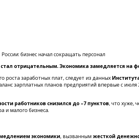
 России: бизнес начал сокращать персонал
 стал отрицательным. Экономика замедляется на фо
о роста заработных плат, следует из данных
Института
баланс зарплатных планов предприятий впервые с июля 
ости работников снизился до –7 пунктов
, что хуже,
а и малого бизнеса.
медлением экономики
, вызванным
жесткой денежн