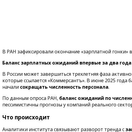
В РАН зафиксировали окончание «зарплатной гонки» в
Баланс зарплатных ожиданий впервые за два года
В России может завершиться трехлетняя фаза активног
которые ссылается «Коммерсантъ». В июне 2025 года 
начали
сокращать численность персонала
.
По данным опроса РАН,
баланс ожиданий по численн
пессимистичны прогнозы у компаний реального сектор
Что происходит
Аналитики института связывают разворот тренда с
за