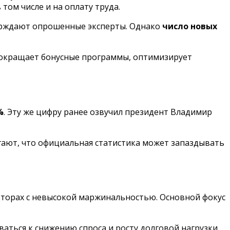
том числе и на оплату труда.
ерждают опрошенные эксперты. Однако
число новых
, сокращает бонусные программы, оптимизирует
%
. Эту же цифру ранее озвучил президент Владимир
агают, что официальная статистика может запаздывать
екторах с невысокой маржинальностью. Основной фокус
ваться к снижению спроса и росту долговой нагрузки.