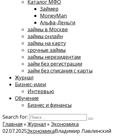
Каталог МФО
Займер
MoneyMan
Альфа-Деньги
займы в Москве
займы онлайн
займы на карту
срочные займы
займы нерезидентам
займ без регистрации
займ без списания с карты
Журнал
Бизнес-идеи
Интервью
Обучение
Бизнес и финансы
Search for:
Главная
»
Журнал
»
Экономика
02.07.2025
Экономика
Владимир Лавлинский