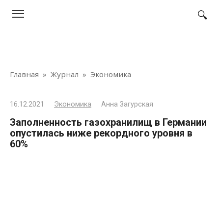
Перейти
к
контенту
Главная
»
Журнал
»
Экономика
16.12.2021
Экономика
Анна Загурская
Заполненность газохранилищ в Германии
опустилась ниже рекордного уровня в
60%