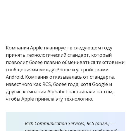
Компания Apple планирует в следующем году
принять технологический стандарт, который
позволит более плавно обмениваться текстовыми
сообщениями между iPhone и устройствами
Android. Компания отказывалась от стандарта,
известного как RCS, более года, хотя Google и
другие компании Alphabet настаивали на том,
чтобы Apple приняла эту технологию.
Rich Communication Services, RCS (англ.) —
протокол передачи коротких сообщений