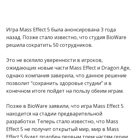
Игра Mass Effect 5 была анонсирована 3 года
назад. Позже стало известно, что студия BioWare
решила сократить 50 сотрудников.
Это не вселило уверенности в игроков,
ожидающих новые части Mass Effect и Dragon Age,
однако компания заверила, что данное решение
позволит “сохранить здоровье студии” и в
конечном итоге пойдет на пользу обеим играм.
Позже в BioWare заявили, что игра Mass Effect 5
находится на стадии предварительной
разработки. Теперь стало известно, что Mass
Effect 5 не получит открытый мир, мир в Mass
Effect 5 будет подобен первым трем частям серии.