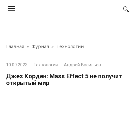
Перейти
к
контенту
Главная
»
Журнал
»
Технологии
10.09.2023
Технологии
Андрей Васильев
Джез Корден: Mass Effect 5 не получит
открытый мир