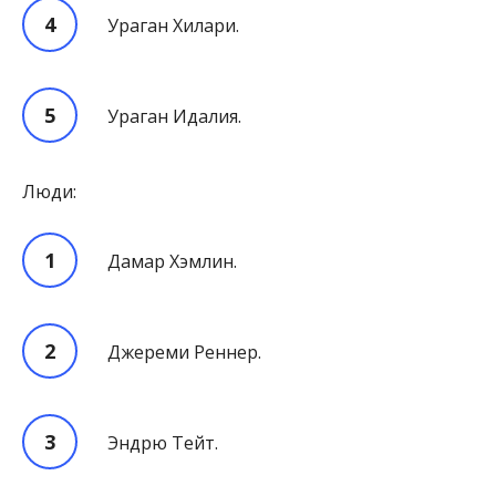
Ураган Хилари.
Ураган Идалия.
Люди:
Дамар Хэмлин.
Джереми Реннер.
Эндрю Тейт.