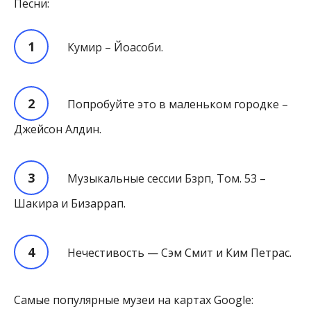
Песни:
Кумир – Йоасоби.
Попробуйте это в маленьком городке –
Джейсон Алдин.
Музыкальные сессии Бзрп, Том. 53 –
Шакира и Бизаррап.
Нечестивость — Сэм Смит и Ким Петрас.
Самые популярные музеи на картах Google: