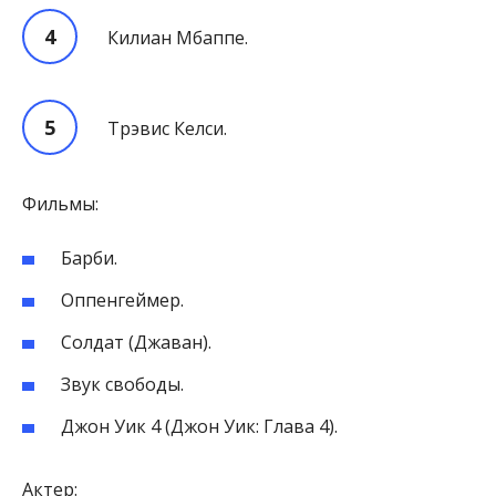
Килиан Мбаппе.
Трэвис Келси.
Фильмы:
Барби.
Оппенгеймер.
Солдат (Джаван).
Звук свободы.
Джон Уик 4 (Джон Уик: Глава 4).
Актер: