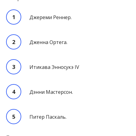
Джереми Реннер.
Дженна Ортега.
Итикава Энносукэ IV
Дэнни Мастерсон.
Питер Паскаль.