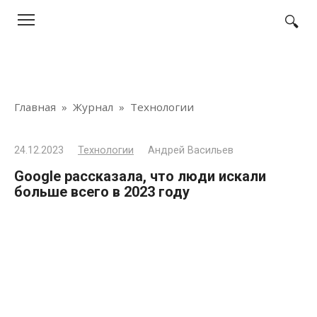
Перейти
к
контенту
Главная
»
Журнал
»
Технологии
24.12.2023
Технологии
Андрей Васильев
Google рассказала, что люди искали
больше всего в 2023 году