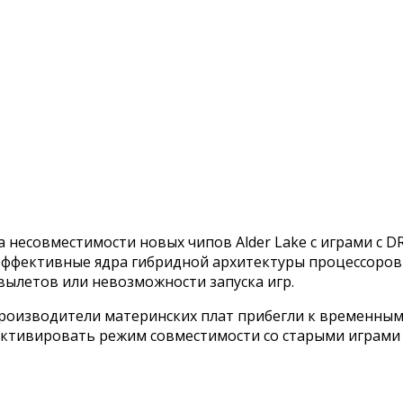
а несовместимости новых чипов Alder Lake с играми с
фективные ядра гибридной архитектуры процессоров A
вылетов или невозможности запуска игр.
производители материнских плат прибегли к временным
 активировать режим совместимости со старыми играми 