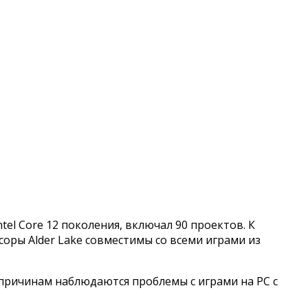
el Core 12 поколения, включал 90 проектов. К
соры Alder Lake совместимы со всеми играми из
 причинам наблюдаются проблемы с играми на PC с