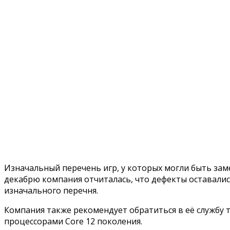
Изначальный перечень игр, у которых могли быть заме
декабрю компания отчиталась, что дефекты оставались 
изначального перечня.
Компания также рекомендует обратиться в её службу 
процессорами Core 12 поколения.