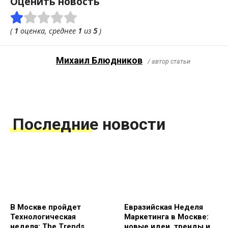
Оценить новость
(
1
оценка, среднее
1
из
5
)
Михаил Блюдников
/ автор статьи
Последние новости
В Москве пройдет
Евразийская Неделя
Технологическая
Маркетинга в Москве:
неделя: The Trends
новые идеи, тренды и