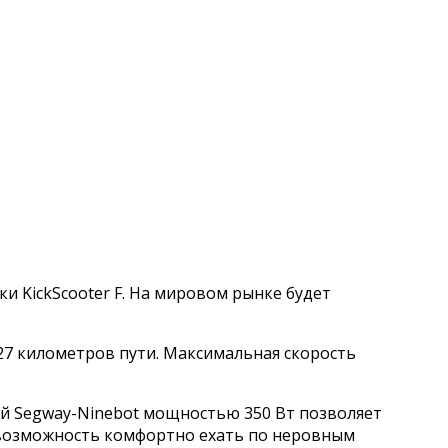
и KickScooter F. На мировом рынке будет
 27 километров пути. Максимальная скорость
ей Segway-Ninebot мощностью 350 Вт позволяет
возможность комфортно ехать по неровным