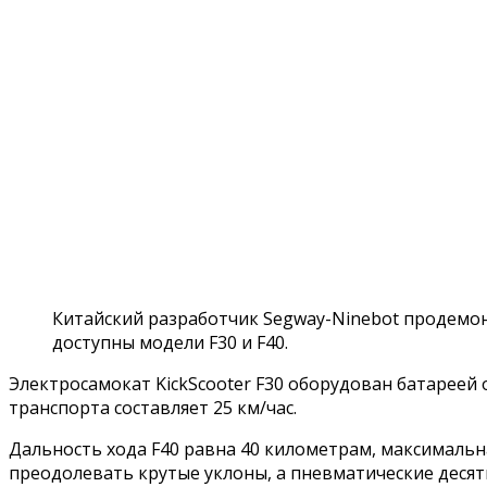
Китайский разработчик Segway-Ninebot продемонс
доступны модели F30 и F40.
Электросамокат KickScooter F30 оборудован батареей
транспорта составляет 25 км/час.
Дальность хода F40 равна 40 километрам, максимальн
преодолевать крутые уклоны, а пневматические дес