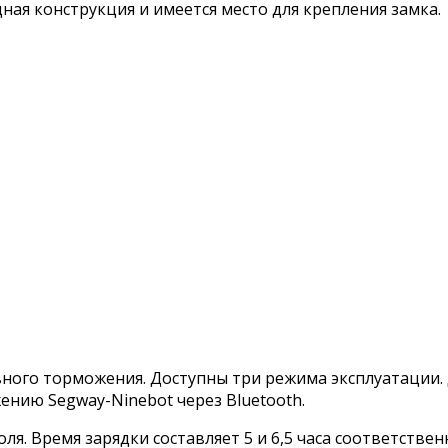
ная конструкция и имеется место для крепления замка.
ивного торможения. Доступны три режима эксплуатации.
нию Segway-Ninebot через Bluetooth.
оля. Время зарядки составляет 5 и 6,5 часа соответст