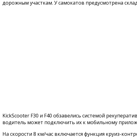
дорожным участкам. У самокатов предусмотрена склад
KickScooter F30 и F40 обзавелись системой рекуперат
водитель может подключить их к мобильному приложе
На скорости 8 км/час включается функция круиз-контр