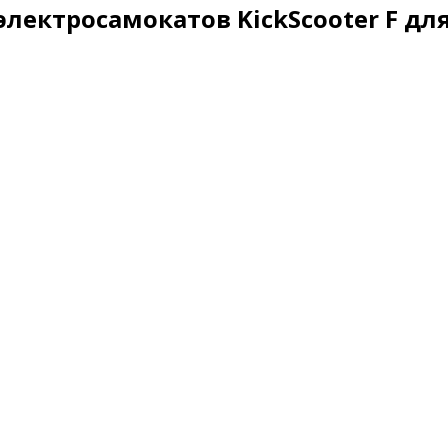
электросамокатов KickScooter F д