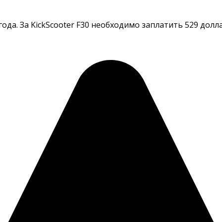
а. За KickScooter F30 необходимо заплатить 529 доллар