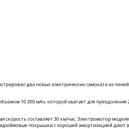
трировал два новых электрических самоката из линейк
 объемом 10 200 мАч, которой хватает для преодоления
ая скорость составляет 30 км/час. Электромотор модел
ятидюймовые покрышки с хорошей амортизацией дают 