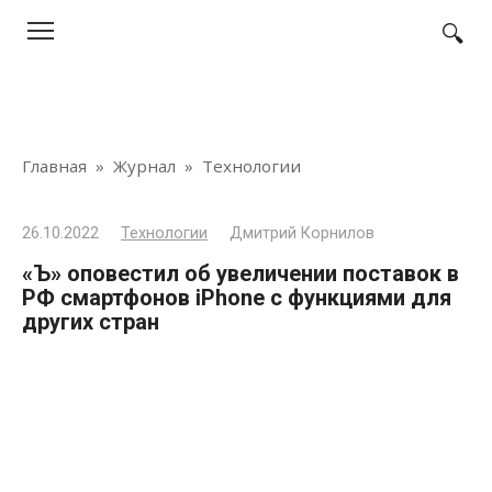
Перейти
к
контенту
Главная
»
Журнал
»
Технологии
26.10.2022
Технологии
Дмитрий Корнилов
«Ъ» оповестил об увеличении поставок в
РФ смартфонов iPhone с функциями для
других стран