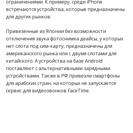
ограничениями. К примеру, среди iPhone
встречаются устройства, которые предназначены
для других рынков.
Привезенные из Японии без возможности
отключения звука фотоснимка деайсы, у которых
нет слота под сим-карту, предназначены для
американского рынка или с двумя слотами для
китайского. А устройства на базе Android
поставляют с альтернативными зарядными
устройствами. Также в РФ привезли смартфоны
для арабских стран, на которых не запускается
сервис для видеозвонков FaceTime.