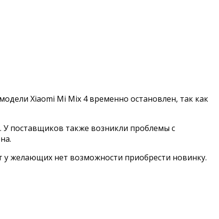
одели Xiaomi Mi Mix 4 временно остановлен, так как
s. У поставщиков также возникли проблемы с
на.
нт у желающих нет возможности приобрести новинку.