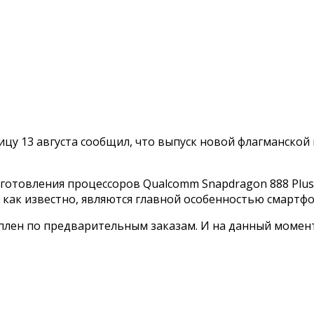
цу 13 августа сообщил, что выпуск новой флагманской м
зготовления процессоров Qualcomm Snapdragon 888 Plu
 как известно, являются главной особенностью смартфо
уплен по предварительным заказам. И на данный моме