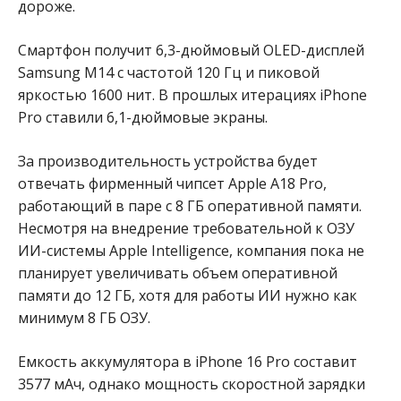
дороже.
Смартфон получит 6,3-дюймовый OLED-дисплей
Samsung M14 с частотой 120 Гц и пиковой
яркостью 1600 нит. В прошлых итерациях iPhone
Pro ставили 6,1-дюймовые экраны.
За производительность устройства будет
отвечать фирменный чипсет Apple A18 Pro,
работающий в паре с 8 ГБ оперативной памяти.
Несмотря на внедрение требовательной к ОЗУ
ИИ-системы Apple Intelligence, компания пока не
планирует увеличивать объем оперативной
памяти до 12 ГБ, хотя для работы ИИ нужно как
минимум 8 ГБ ОЗУ.
Емкость аккумулятора в iPhone 16 Pro составит
3577 мАч, однако мощность скоростной зарядки