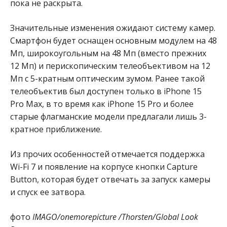
пока не раскрыта.
Значительные изменения ожидают систему камер.
Смартфон будет оснащен основным модулем на 48
Мп, широкоугольным на 48 Мп (вместо прежних
12 Мп) и перископическим телеобъективом на 12
Мп с 5-кратным оптическим зумом. Ранее такой
телеобъектив был доступен только в iPhone 15
Pro Max, в то время как iPhone 15 Pro и более
старые флагманские модели предлагали лишь 3-
кратное приближение.
Из прочих особенностей отмечается поддержка
Wi-Fi 7 и появление на корпусе кнопки Capture
Button, которая будет отвечать за запуск камеры
и спуск ее затвора.
фото
IMAGO/onemorepicture /Thorsten/Global Look