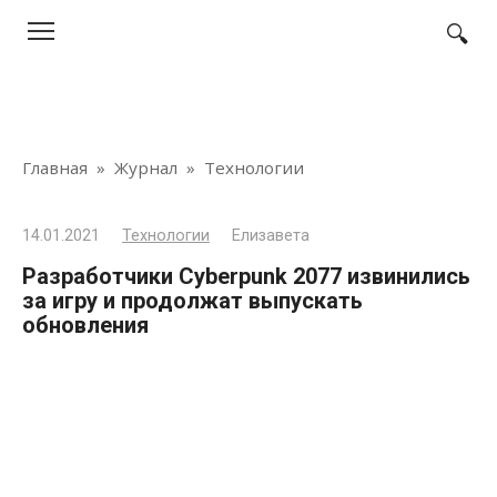
Перейти
к
контенту
Главная
»
Журнал
»
Технологии
14.01.2021
Технологии
Елизавета
Разработчики Cyberpunk 2077 извинились
за игру и продолжат выпускать
обновления