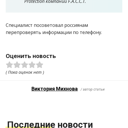
Protection компании F.A.C.C.T.
Специалист посоветовал россиянам
перепроверять информации по телефону.
Оценить новость
( Пока оценок нет )
Виктория Михнова
/ автор статьи
Последние новости