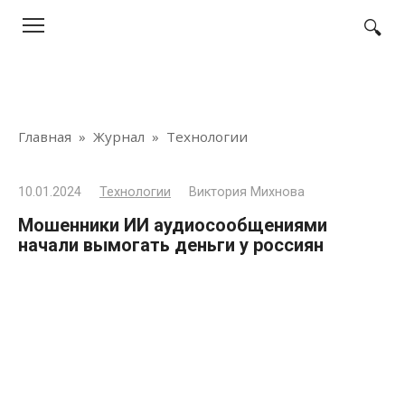
Перейти
к
контенту
Главная
»
Журнал
»
Технологии
10.01.2024
Технологии
Виктория Михнова
Мошенники ИИ аудиосообщениями
начали вымогать деньги у россиян