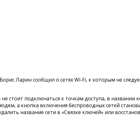
орис Ларин сообщил о сетях Wi-Fi, к которым не следу
S не стоит подключаться к точкам доступа, в названии 
модем, а кнопка включения беспроводных сетей станови
 удалить название сети в «Связке ключей» или восстан