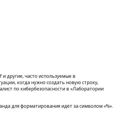
tf и другие, часто используемые в
уации, когда нужно создать новую строку,
иалист по кибербезопасности в «Лаборатории
анда для форматирования идёт за символом «%».