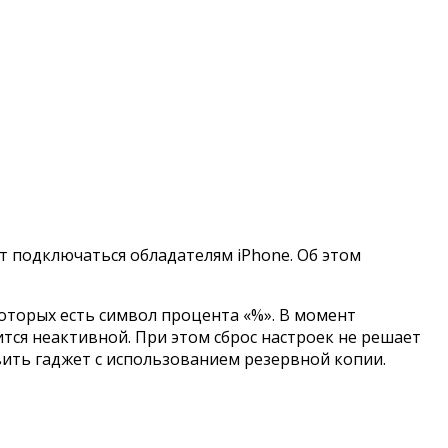
ет подключаться обладателям iPhone. Об этом
которых есть символ процента «%». В момент
тся неактивной. При этом сброс настроек не решает
овить гаджет с использованием резервной копии.