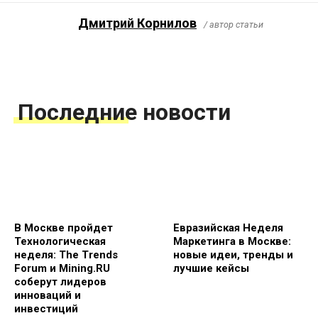
Дмитрий Корнилов
/ автор статьи
Последние новости
В Москве пройдет
Евразийская Неделя
Технологическая
Маркетинга в Москве:
неделя: The Trends
новые идеи, тренды и
Forum и Mining.RU
лучшие кейсы
соберут лидеров
инноваций и
инвестиций