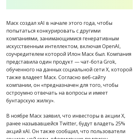
Маск создал xAI в начале этого года, чтобы
попытаться конкурировать с другими
компаниями, занимающимися генеративным
искусственным интеллектом, включая OpenAI,
соучредителем которой Илон Маск был. Компания
представила один продукт — чат-бота Grok,
обученного на данных социальной сети X, которой
также владеет Маск. Согласно веб-сайту
компании, он «предназначен для того, чтобы
остроумно отвечать на вопросы и имеет
бунтарскую жилку».
В ноябре Маск заявил, что инвесторы в акции X,
ранее называвшейся Twitter, будут владеть 25%
акций xAI. Он также сообщил, что пользователи
социальной сети, оформившие подписку