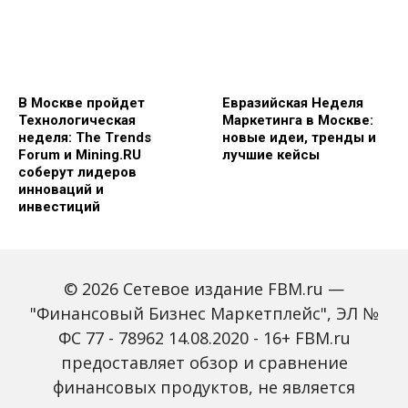
В Москве пройдет
Евразийская Неделя
Технологическая
Маркетинга в Москве:
неделя: The Trends
новые идеи, тренды и
Forum и Mining.RU
лучшие кейсы
соберут лидеров
инноваций и
инвестиций
© 2026 Сетевое издание FBM.ru —
"Финансовый Бизнес Маркетплейс", ЭЛ №
ФС 77 - 78962 14.08.2020 - 16+ FBM.ru
предоставляет обзор и сравнение
Global Tech Forum: как
Trendsetters: как Media
финансовых продуктов, не является
ИИ меняет бизнес и
4.0 меняет правила