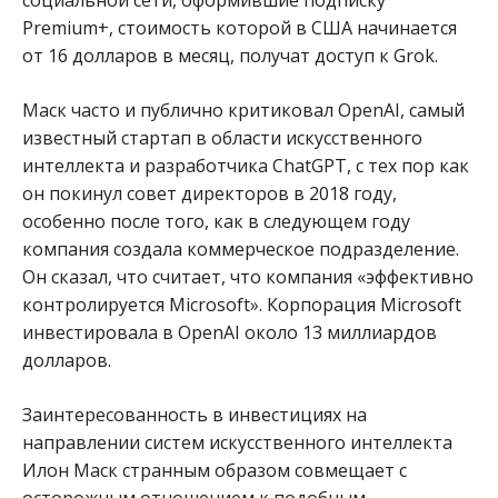
Premium+, стоимость которой в США начинается
от 16 долларов в месяц, получат доступ к Grok.
Маск часто и публично критиковал OpenAI, самый
известный стартап в области искусственного
интеллекта и разработчика ChatGPT, с тех пор как
он покинул совет директоров в 2018 году,
особенно после того, как в следующем году
компания создала коммерческое подразделение.
Он сказал, что считает, что компания «эффективно
контролируется Microsoft». Корпорация Microsoft
инвестировала в OpenAI около 13 миллиардов
долларов.
Заинтересованность в инвестициях на
направлении систем искусственного интеллекта
Илон Маск странным образом совмещает с
осторожным отношением к подобным