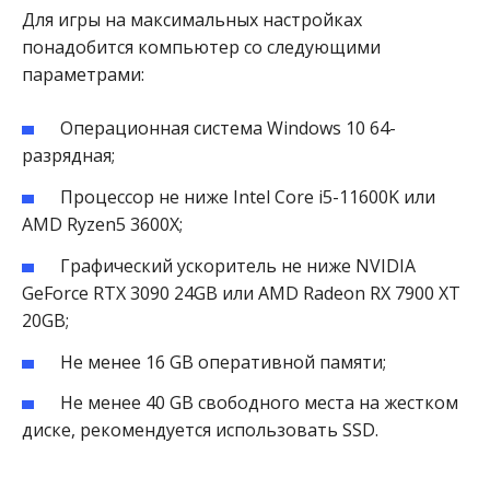
Для игры на максимальных настройках
понадобится компьютер со следующими
параметрами:
Операционная система Windows 10 64-
разрядная;
Процессор не ниже Intel Core i5-11600K или
AMD Ryzen5 3600X;
Графический ускоритель не ниже NVIDIA
GeForce RTX 3090 24GB или AMD Radeon RX 7900 XT
20GB;
Не менее 16 GB оперативной памяти;
Не менее 40 GB свободного места на жестком
диске, рекомендуется использовать SSD.