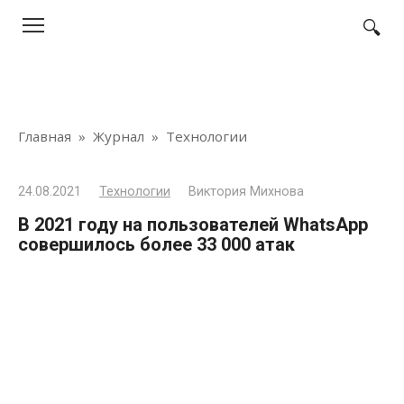
Перейти
к
контенту
Главная
»
Журнал
»
Технологии
24.08.2021
Технологии
Виктория Михнова
В 2021 году на пользователей WhatsApp
совершилось более 33 000 атак