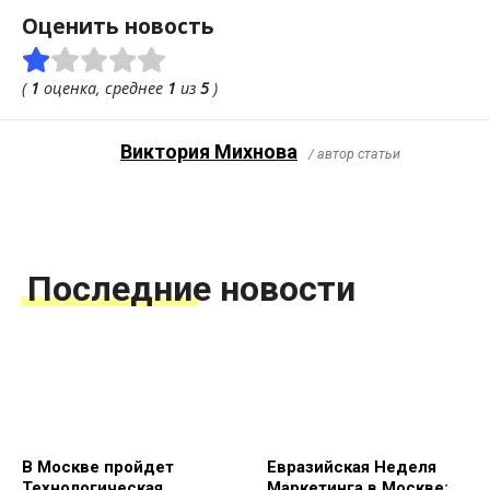
Оценить новость
(
1
оценка, среднее
1
из
5
)
Виктория Михнова
/ автор статьи
Последние новости
В Москве пройдет
Евразийская Неделя
Технологическая
Маркетинга в Москве: