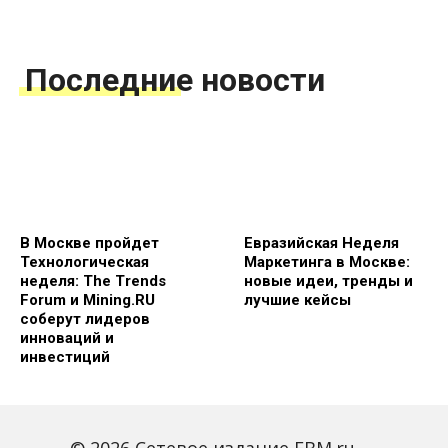
Последние новости
В Москве пройдет
Евразийская Неделя
Технологическая
Маркетинга в Москве:
неделя: The Trends
новые идеи, тренды и
Forum и Mining.RU
лучшие кейсы
соберут лидеров
инноваций и
инвестиций
© 2026 Сетевое издание FBM.ru —