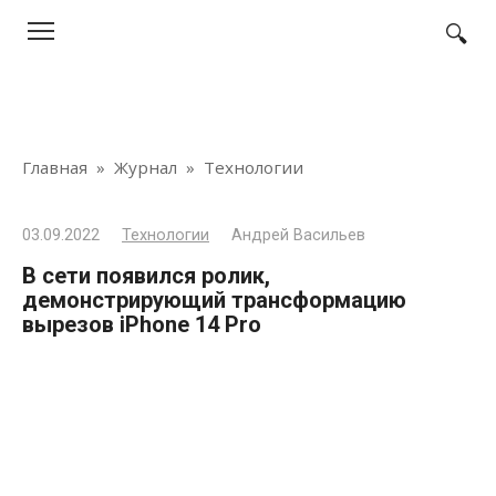
Перейти
к
контенту
Главная
»
Журнал
»
Технологии
03.09.2022
Технологии
Андрей Васильев
В сети появился ролик,
демонстрирующий трансформацию
вырезов iPhone 14 Pro