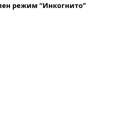
влен режим “Инкогнито”