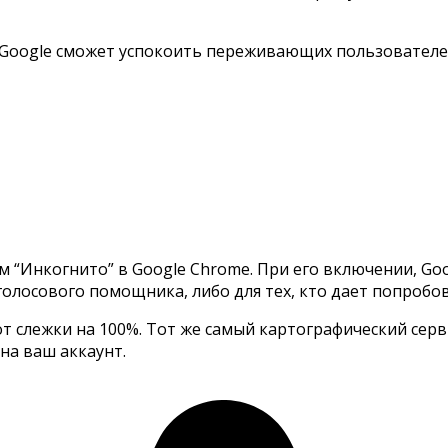
oogle сможет успокоить переживающих пользователей
 “Инкогнито” в Google Chrome. При его включении, Goo
и голосового помощника, либо для тех, кто дает попроб
 слежки на 100%. Тот же самый картографический серв
на ваш аккаунт.