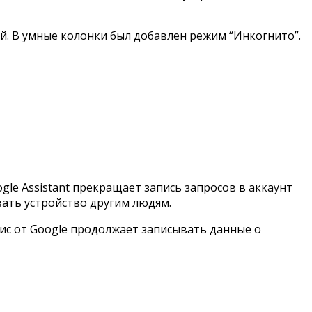
. В умные колонки был добавлен режим “Инкогнито”.
gle Assistant прекращает запись запросов в аккаунт
овать устройство другим людям.
ис от Google продолжает записывать данные о