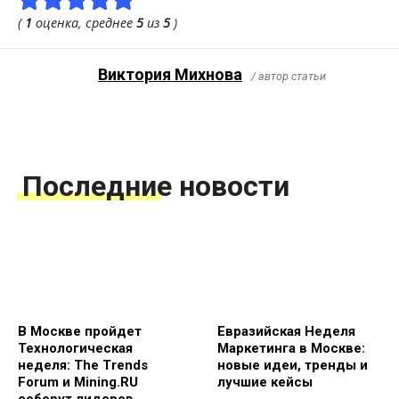
(
1
оценка, среднее
5
из
5
)
Виктория Михнова
/ автор статьи
Последние новости
В Москве пройдет
Евразийская Неделя
Технологическая
Маркетинга в Москве:
неделя: The Trends
новые идеи, тренды и
Forum и Mining.RU
лучшие кейсы