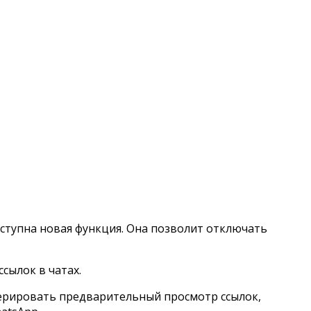
оступна новая функция. Она позволит отключать
сылок в чатах.
нерировать предварительный просмотр ссылок,