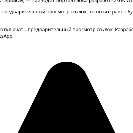
 сервиса», — приводит портал слова разработчиков Wh
 предварительный просмотр ссылок, то он все равно бу
 отключать предварительный просмотр ссылок. Разрабо
tsApp.